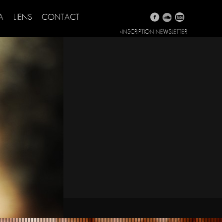
A
LIENS
CONTACT
>INSCRIPTION NEWSLETTER