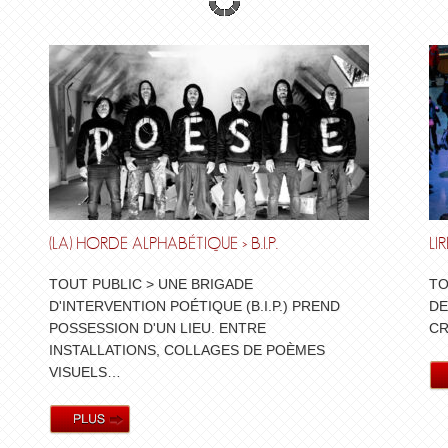
(LA) HORDE ALPHABÉTIQUE > B.I.P.
LI
TOUT PUBLIC > UNE BRIGADE
TO
D'INTERVENTION POÉTIQUE (B.I.P.) PREND
DE
POSSESSION D'UN LIEU. ENTRE
CR
INSTALLATIONS, COLLAGES DE POÈMES
VISUELS…