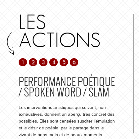
LES
ACTIONS
1
2
3
4
5
6
PERFORMANCE POÉTIQUE
/ SPOKEN WORD / SLAM
Les interventions artistiques qui suivent, non
exhaustives, donnent un aperçu très concret des
possibles. Elles sont censées susciter l’émulation
et le désir de poésie, par le partage dans le
vivant de bons mots et de beaux moments.