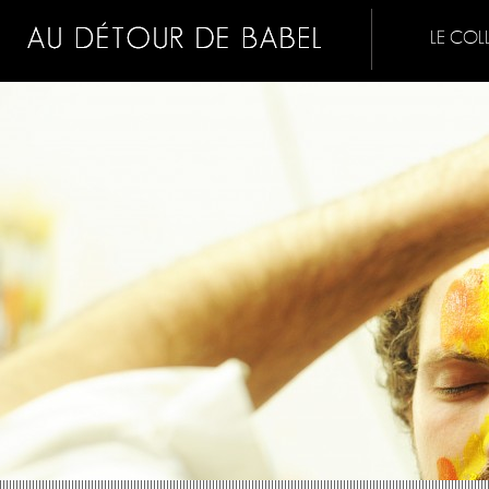
LE COL