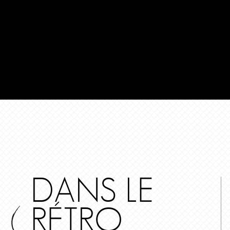
DANS LE
RÉTRO