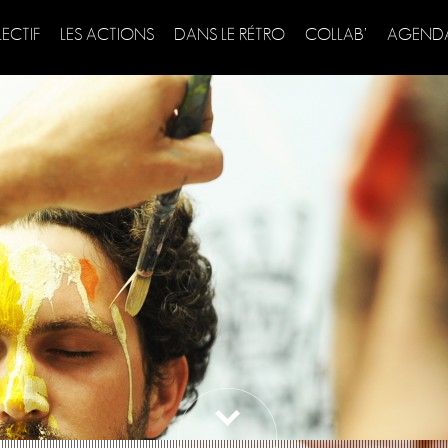
LECTIF
LES ACTIONS
DANS LE RÉTRO
COLLAB’
AGEND