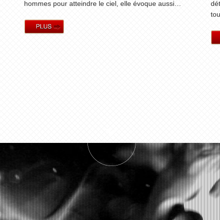
hommes pour atteindre le ciel, elle évoque aussi…
dé
to