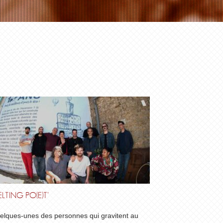
LTING PO(E)T’
elques-unes des personnes qui gravitent au