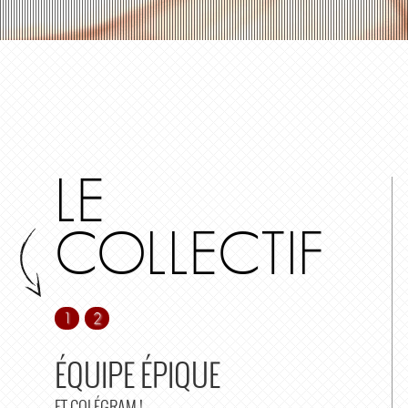
LE
COLLECTIF
1
2
ÉQUIPE ÉPIQUE
ET COLÉGRAM !