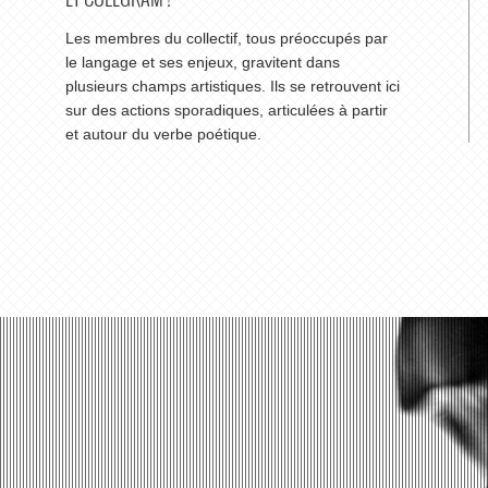
Les membres du collectif, tous préoccupés par
le langage et ses enjeux, gravitent dans
plusieurs champs artistiques. Ils se retrouvent ici
sur des actions sporadiques, articulées à partir
et autour du verbe poétique.