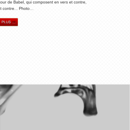
tour de Babel, qui composent en vers et contre,
ut contre... Photo…