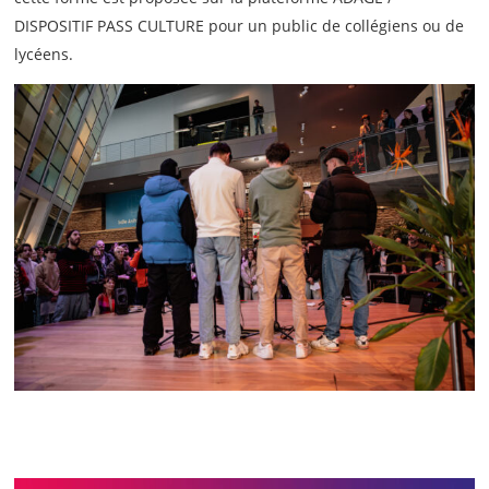
DISPOSITIF PASS CULTURE pour un public de collégiens ou de
lycéens.