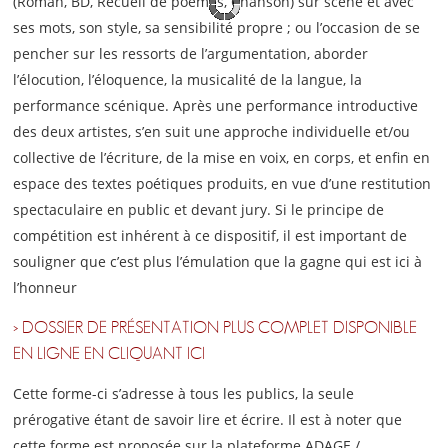
(Roman, BD, Recueil de poèmes, Chanson) sur scène et avec
ses mots, son style, sa sensibilité propre ; ou l’occasion de se
pencher sur les ressorts de l’argumentation, aborder
l’élocution, l’éloquence, la musicalité de la langue, la
performance scénique. Après une performance introductive
des deux artistes, s’en suit une approche individuelle et/ou
collective de l’écriture, de la mise en voix, en corps, et enfin en
espace des textes poétiques produits, en vue d’une restitution
spectaculaire en public et devant jury. Si le principe de
compétition est inhérent à ce dispositif, il est important de
souligner que c’est plus l’émulation que la gagne qui est ici à
l’honneur
> DOSSIER DE PRÉSENTATION PLUS COMPLET DISPONIBLE
EN LIGNE EN CLIQUANT ICI
Cette forme-ci s’adresse à tous les publics, la seule
prérogative étant de savoir lire et écrire. Il est à noter que
cette forme est proposée sur la plateforme ADAGE /