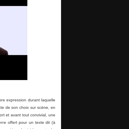
bre expression durant laquelle
exte de son choix sur scène, en
rt et avant tout convivial, une
re offert pour un texte dit (à