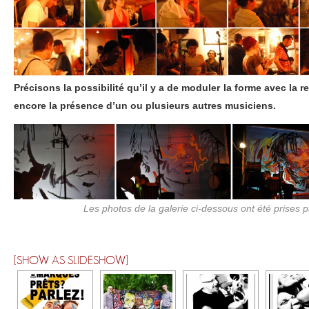
Précisons la possibilité qu’il y a de moduler la forme avec la 
encore la présence d’un ou plusieurs autres musiciens.
Les photos de la galerie ci-dessous ont été prises
[SHOW AS SLIDESHOW]