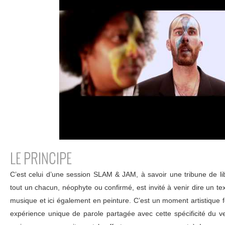
LE PRINCIPE
C’est celui d’une session SLAM & JAM, à savoir une tribune de li
tout un chacun, néophyte ou confirmé, est invité à venir dire un t
musique et ici également en peinture. C’est un moment artistique fo
expérience unique de parole partagée avec cette spécificité du ver