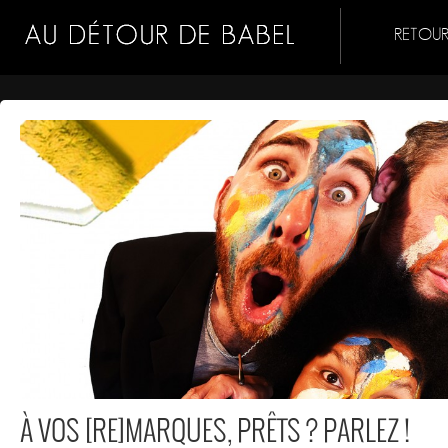
RETOUR
À VOS [RE]MARQUES, PRÊTS ? PARLEZ !