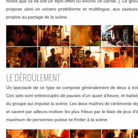
moins que ce ne soit un stylo offert ou encore un carnet..). Le group
propose ainsi un univers protéiforme et multilingue, aux saveurs
propice au partage de la scène.
LE DÉROULEMENT
Un spectacle de ce type se compose généralement de deux à troi
Ces sets sont entrecoupés de pauses d’un quart d’heure, et balis
du groupe qui impulse la scène. Les deux maîtres de cérémonie rég
et savent par ailleurs motiver les plus frileux par le biais de jeux d’
maximum de personnes puisse se frotter à la scène.