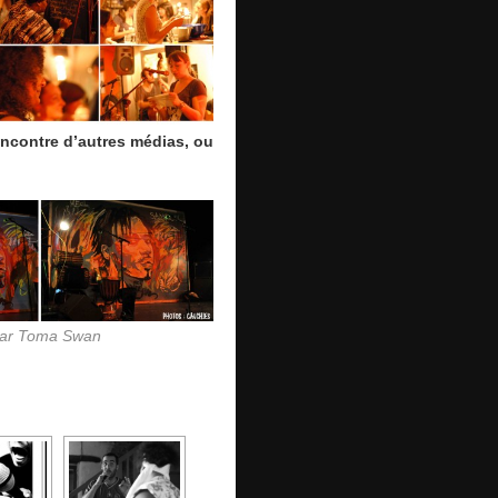
rencontre d’autres médias, ou
 par Toma Swan