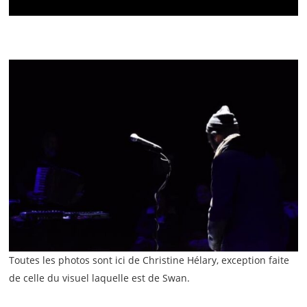
Toutes les photos sont ici de Christine Hélary, exception faite
de celle du visuel laquelle est de Swan.