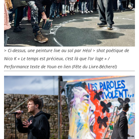
> Ci-dessus, une peinture live au sol par Héol > shot poétique de
Nico K « Le temps est précieux, c’est là que l’or loge » /
Performance texte de Youn en lien (Fête du Livre-Bécherel)