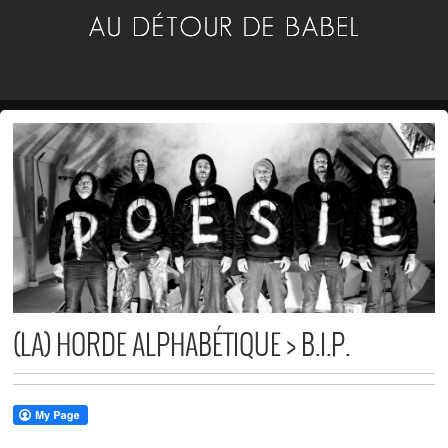
(LA) HORDE ALPHABÉTIQUE > B.I.P.