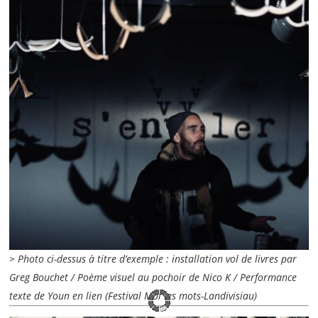
> Photo ci-dessus à titre d’exemple : installation vol de livres par
Greg Bouchet / Poème visuel au pochoir de Nico K / Performance
texte de Youn en lien (Festival Moi les mots-Landivisiau)