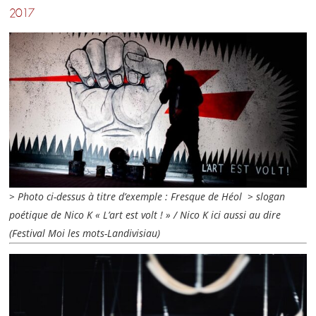
2017
> Photo ci-dessus à titre d’exemple : Fresque de Héol > slogan
poétique de Nico K « L’art est volt ! » / Nico K ici aussi au dire
(Festival Moi les mots-Landivisiau)