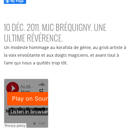
10 DÉC. 2011. MJC BRÉQUIGNY. UNE
ULTIME RÉVÉRENCE.
Un modeste hommage au korafola de génie, au griot-artiste à
la voix envoûtante et aux doigts magiciens, et avant tout à
l’ami qui nous a quittés trop tôt.