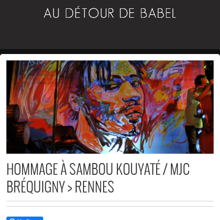
HOMMAGE À SAMBOU KOUYATÉ / MJC
BRÉQUIGNY > RENNES