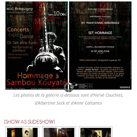
Les photos de la galerie ci-dessous sont d’Hervé Cauchies,
d’Albertine Seck et d’Anne Cattaneo
[SHOW AS SLIDESHOW]