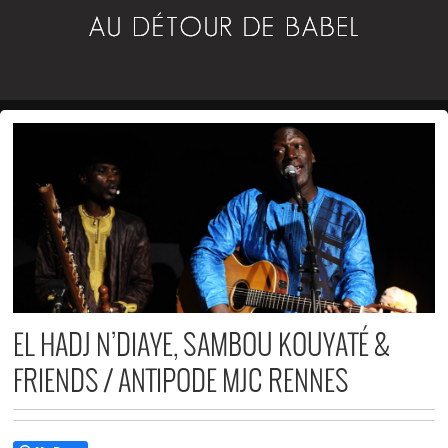
EL HADJ N’DIAYE, SAMBOU KOUYATÉ &
FRIENDS / ANTIPODE MJC RENNES