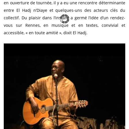
en ouverture de tournée, il y a eu une rencontre déterminante
entre El Hadj n’Diaye et quelques-uns des acteurs clés du
collectif. Du plaisir dans l’instant a germé l’idée d’un rendez-
vous sur Rennes, en musique et en textes, convivial et
accessible, « en toute amitié », dixit El Hadj.