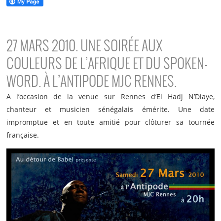
27 MARS 2010. UNE SOIRÉE AUX
COULEURS DE L’AFRIQUE ET DU SPOKEN-
WORD. À L’ANTIPODE MJC RENNES.
A l’occasion de la venue sur Rennes d’El Hadj N’Diaye,
chanteur et musicien sénégalais émérite. Une date
impromptue et en toute amitié pour clôturer sa tournée
française.