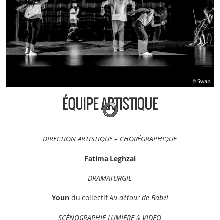
ÉQUIPE ARTISTIQUE
DIRECTION ARTISTIQUE – CHORÉGRAPHIQUE
Fatima Leghzal
DRAMATURGIE
Youn
du collectif
Au détour de Babel
SCÉNOGRAPHIE LUMIÈRE & VIDEO