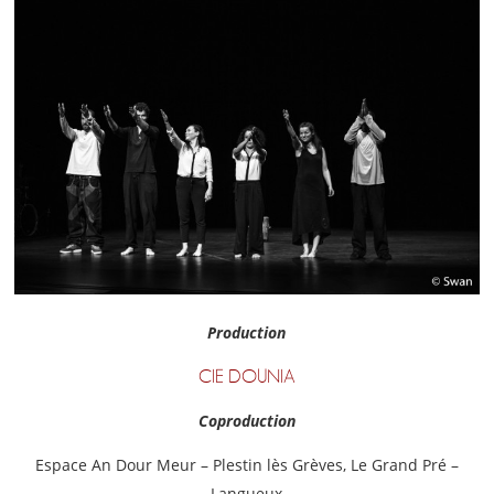
Production
CIE DOUNIA
Coproduction
Espace An Dour Meur – Plestin lès Grèves, Le Grand Pré –
Langueux