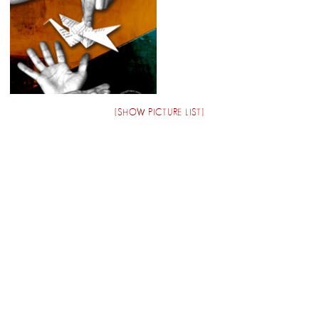
[SHOW PICTURE LIST]