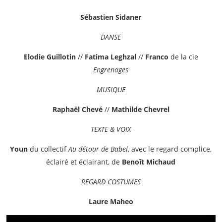
Sébastien Sidaner
DANSE
Elodie Guillotin
//
Fatima Leghzal
//
Franco
de la cie
Engrenages
MUSIQUE
Raphaël Chevé
//
Mathilde Chevrel
TEXTE & VOIX
Youn
du collectif
Au détour de Babel
, avec le regard complice,
éclairé et éclairant, de
Benoît Michaud
REGARD COSTUMES
Laure Maheo