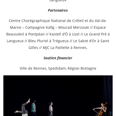
Partenaires
Centre Chorégraphique National de Créteil et du Val-de-
Marne – Compagnie Käfig – Mourad Merzouki // Espace
Beausoleil à Pontpéan // Kastell d’Ô à Uzel // Le Grand Pré à
Langueux // Bleu Pluriel à Trégueux // Le Sabot d’Or à Saint
Gilles // MJC La Paillette à Rennes.
Soutien financier
Ville de Rennes, Spedidam, Région Bretagne