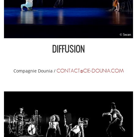
DIFFUSION
Compagnie Dounia /
CONTACT@CIE-DOUNIA.COM