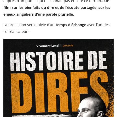
auprès d’un public qui ne connaît pas encore ce terrain..
Un
film sur les bienfaits du dire et de l’écoute partagée, sur les
enjeux singuliers d’une parole plurielle.
La projection sera suivie d’un
temps d’échange
avec l’un des
co-réalisateurs.