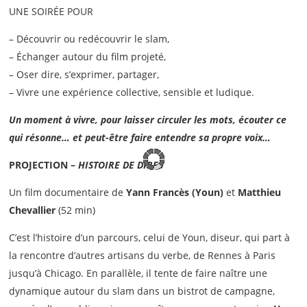
UNE SOIRÉE POUR
– Découvrir ou redécouvrir le slam,
– Échanger autour du film projeté,
– Oser dire, s’exprimer, partager,
– Vivre une expérience collective, sensible et ludique.
Un moment à vivre, pour laisser circuler les mots, écouter ce
qui résonne… et peut-être faire entendre sa propre voix…
PROJECTION –
HISTOIRE DE DIRES
Un film documentaire de
Yann Francès (Youn)
et
Matthieu
Chevallier
(52 min)
C’est l’histoire d’un parcours, celui de Youn, diseur, qui part à
la rencontre d’autres artisans du verbe, de Rennes à Paris
jusqu’à Chicago. En parallèle, il tente de faire naître une
dynamique autour du slam dans un bistrot de campagne,