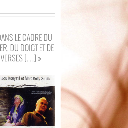
DANS LE CADRE DU
ER, DU DOIGT ET DE
IVERSES […] »