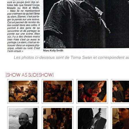
Les photos ci-dessous sont de Toma Swan et correspondent au
[SHOW AS SLIDESHOW]