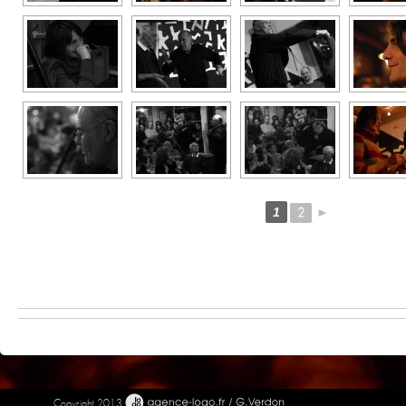
1
2
►
Copyright 2013