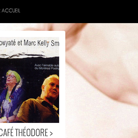
 ACCUEIL
 CAFÉ THÉODORE >