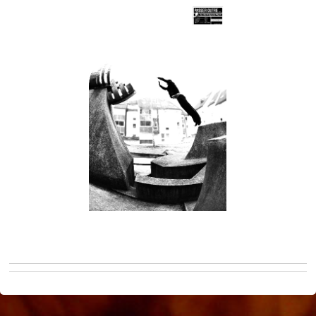
[SHOW PICTURE LIST]