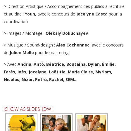
> Direction Artistique / Accompagnement des publics à l’écriture
et au dire :
Youn
, avec le concours de
Jocelyne Casta
pour la
coordination
> Images / Montage :
Oleksiy Dokuchayev
> Musique / Sound-design :
Alex Cochennec
, avec le concours
de
Julien Mollo
pour le mastering
> Avec
Andria, Antò, Béatrice, Boutaïna, Dylan, Émilie,
Farés, Inès, Jocelyne, Laëtitia, Marie Claire, Myriam,
Nicolas, Nizar, Petru, Rachel, SEM…
[SHOW AS SLIDESHOW]